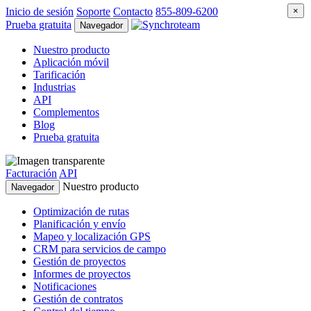
Inicio de sesión
Soporte
Contacto
855-809-6200
×
Prueba gratuita
Navegador
Nuestro producto
Aplicación móvil
Tarificación
Industrias
API
Complementos
Blog
Prueba gratuita
Facturación
API
Nuestro producto
Navegador
Optimización de rutas
Planificación y envío
Mapeo y localización GPS
CRM para servicios de campo
Gestión de proyectos
Informes de proyectos
Notificaciones
Gestión de contratos