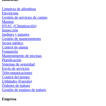
Limpieza de alfombras
Electricista
Gestión de servicios de campo
Manitas
HVAC (Climatización)
Inspección
Jardines y paisajes
Gestión de mantenimiento
Sector médico
Control de plagas
Fontanería
Mantenimiento de piscinas
Planificación
Sistemas de seguridad
Envío de servicios
Telecomunicaciones
Control del tiempo
Utilidades (Energía)
Órdenes de trabajo
Gestión de equipos de trabajo
Empresa