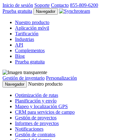
Inicio de sesión
Soporte
Contacto
855-809-6200
Prueba gratuita
Navegador
Nuestro producto
Aplicación móvil
Tarificación
Industrias
API
Complementos
Blog
Prueba gratuita
Gestión de inventario
Personalización
Nuestro producto
Navegador
Optimización de rutas
Planificación y envío
Mapeo y localización GPS
CRM para servicios de campo
Gestión de proyectos
Informes de proyectos
Notificaciones
Gestión de contratos