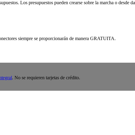
esupuestos. Los presupuestos pueden crearse sobre la marcha o desde da
 conectores siempre se proporcionarán de manera GRATUITA.
ntegral
. No se requieren tarjetas de crédito.