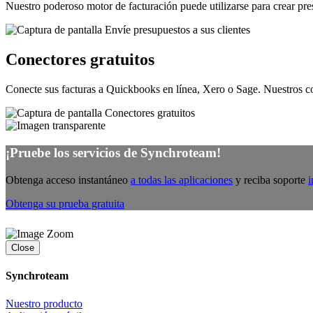
Nuestro poderoso motor de facturación puede utilizarse para crear pr
Conectores gratuitos
Conecte sus facturas a Quickbooks en línea, Xero o Sage. Nuestros
¡Pruebe los servicios de Synchroteam!
Obtenga acceso instantáneo
a todas las aplicaciones
y reciba soporte
i
Obtenga su prueba gratuita
Close
Synchroteam
Nuestro producto