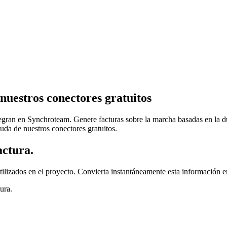
 nuestros conectores gratuitos
egran en Synchroteam. Genere facturas sobre la marcha basadas en la du
uda de nuestros conectores gratuitos.
ctura.
ilizados en el proyecto. Convierta instantáneamente esta información e